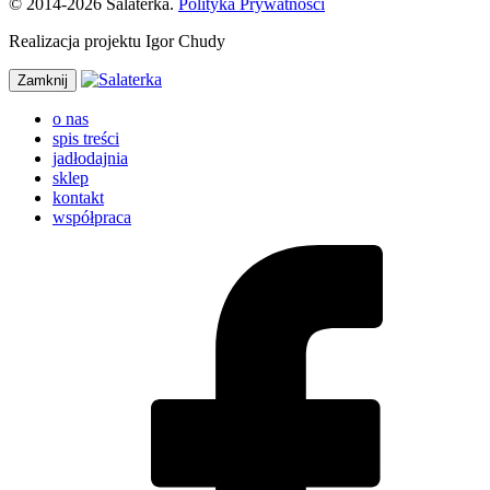
© 2014-2026 Salaterka.
Polityka Prywatności
Realizacja projektu Igor Chudy
Zamknij
o nas
spis treści
jadłodajnia
sklep
kontakt
współpraca