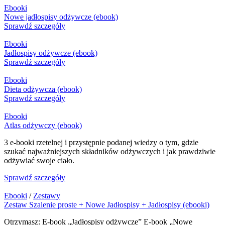
Ebooki
Nowe jadłospisy odżywcze (ebook)
Sprawdź szczegóły
Ebooki
Jadłospisy odżywcze (ebook)
Sprawdź szczegóły
Ebooki
Dieta odżywcza (ebook)
Sprawdź szczegóły
Ebooki
Atlas odżywczy (ebook)
3 e-booki rzetelnej i przystępnie podanej wiedzy o tym, gdzie
szukać najważniejszych składników odżywczych i jak prawdziwie
odżywiać swoje ciało.
Sprawdź szczegóły
Ebooki
/
Zestawy
Zestaw Szalenie proste + Nowe Jadłospisy + Jadłospisy (ebooki)
Otrzymasz: E-book „Jadłospisy odżywcze” E-book „Nowe