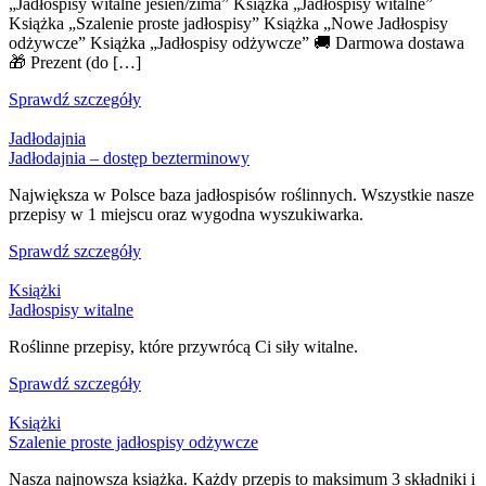
„Jadłospisy witalne jesień/zima” Książka „Jadłospisy witalne”
Książka „Szalenie proste jadłospisy” Książka „Nowe Jadłospisy
odżywcze” Książka „Jadłospisy odżywcze” 🚚 Darmowa dostawa
🎁 Prezent (do […]
Sprawdź szczegóły
Jadłodajnia
Jadłodajnia – dostęp bezterminowy
Największa w Polsce baza jadłospisów roślinnych. Wszystkie nasze
przepisy w 1 miejscu oraz wygodna wyszukiwarka.
Sprawdź szczegóły
Książki
Jadłospisy witalne
Roślinne przepisy, które przywrócą Ci siły witalne.
Sprawdź szczegóły
Książki
Szalenie proste jadłospisy odżywcze
Nasza najnowsza książka. Każdy przepis to maksimum 3 składniki i