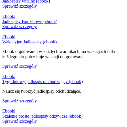
Jadłospisy witalne (ebook)
Sprawdź szczegóły
Ebooki
Jadłospisy Budżetowe (ebook)
Sprawdź szczegóły
Ebooki
Wakacyjne Jadłospisy (ebook)
Ebook o gotowaniu w każdych warunkach, na wakacjach i dla
każdego kto potrzebuje wakacji od gotowania.
Sprawdź szczegóły
Ebooki
Tygodniowy jadłospis odchudzający (ebook)
Naucz się tworzyć jadłospisy odchudzające.
Sprawdź szczegóły
Ebooki
Szalenie proste jadłospisy odżywcze (ebook)
Sprawdź szczegóły