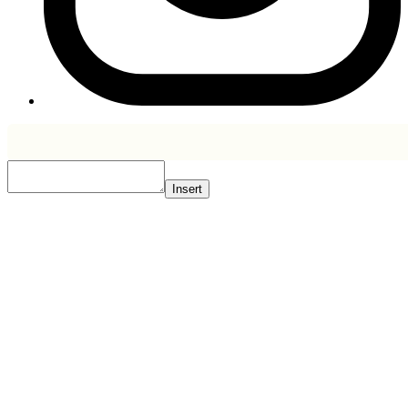
Insert