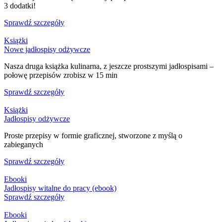
3 dodatki!
Sprawdź szczegóły
Książki
Nowe jadłospisy odżywcze
Nasza druga książka kulinarna, z jeszcze prostszymi jadłospisami –
połowę przepisów zrobisz w 15 min
Sprawdź szczegóły
Książki
Jadłospisy odżywcze
Proste przepisy w formie graficznej, stworzone z myślą o
zabieganych
Sprawdź szczegóły
Ebooki
Jadłospisy witalne do pracy (ebook)
Sprawdź szczegóły
Ebooki