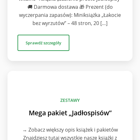
🚚 Darmowa dostawa 🎁 Prezent (do
wyczerpania zapasów): Miniksiążka „Łakocie
bez wyrzutów” – 48 stron, 20 […]
Sprawdź szczegóły
ZESTAWY
Mega pakiet „Jadłospisów”
→ Zobacz większy opis książek i pakietów
Znajdziesz tutaj wszystkie nasze książki z