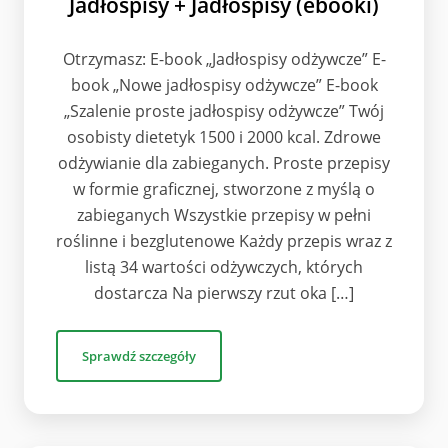
Jadłospisy + Jadłospisy (ebooki)
Otrzymasz: E-book „Jadłospisy odżywcze” E-
book „Nowe jadłospisy odżywcze” E-book
„Szalenie proste jadłospisy odżywcze” Twój
osobisty dietetyk 1500 i 2000 kcal. Zdrowe
odżywianie dla zabieganych. Proste przepisy
w formie graficznej, stworzone z myślą o
zabieganych Wszystkie przepisy w pełni
roślinne i bezglutenowe Każdy przepis wraz z
listą 34 wartości odżywczych, których
dostarcza Na pierwszy rzut oka […]
Sprawdź szczegóły