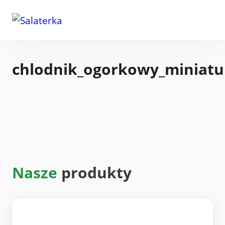
chlodnik_ogorkowy_miniatu
Nasze
produkty