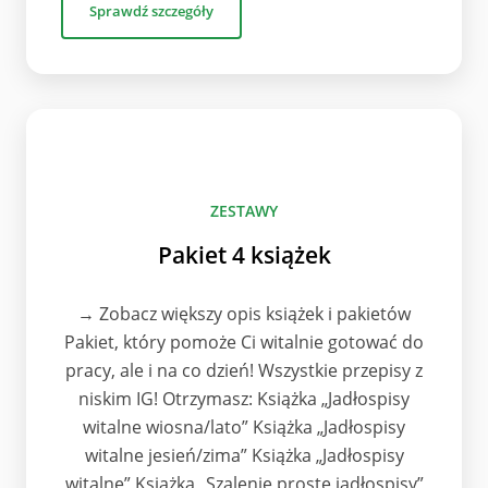
Sprawdź szczegóły
ZESTAWY
Pakiet 4 książek
→ Zobacz większy opis książek i pakietów
Pakiet, który pomoże Ci witalnie gotować do
pracy, ale i na co dzień! Wszystkie przepisy z
niskim IG! Otrzymasz: Książka „Jadłospisy
witalne wiosna/lato” Książka „Jadłospisy
witalne jesień/zima” Książka „Jadłospisy
witalne” Książka „Szalenie proste jadłospisy”