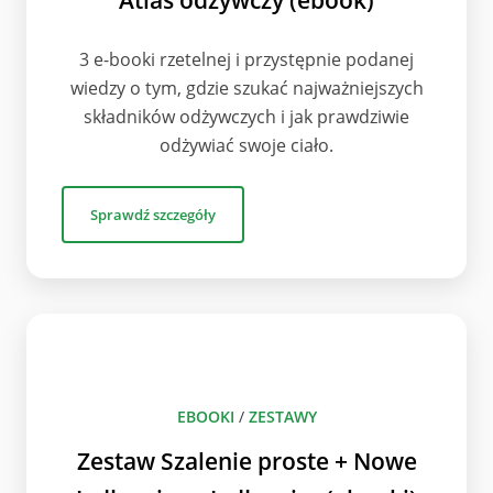
Atlas odżywczy (ebook)
3 e-booki rzetelnej i przystępnie podanej
wiedzy o tym, gdzie szukać najważniejszych
składników odżywczych i jak prawdziwie
odżywiać swoje ciało.
Sprawdź szczegóły
EBOOKI
/
ZESTAWY
Zestaw Szalenie proste + Nowe