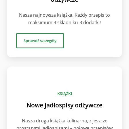
Nasza najnowsza książka. Każdy przepis to
maksimum 3 składniki i 3 dodatki!
Sprawdź szczegóły
KSIĄŻKI
Nowe jadłospisy odżywcze
Nasza druga książka kulinarna, z jeszcze
prostszymi jadłospisami – połowę przepisów