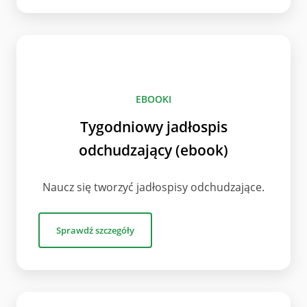
EBOOKI
Tygodniowy jadłospis
odchudzający (ebook)
Naucz się tworzyć jadłospisy odchudzające.
Sprawdź szczegóły