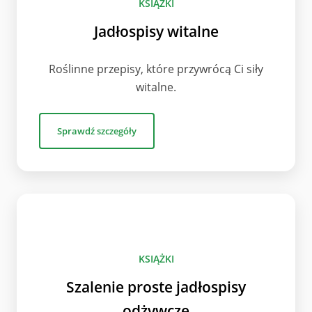
KSIĄŻKI
Jadłospisy witalne
Roślinne przepisy, które przywrócą Ci siły
witalne.
Sprawdź szczegóły
KSIĄŻKI
Szalenie proste jadłospisy
odżywcze