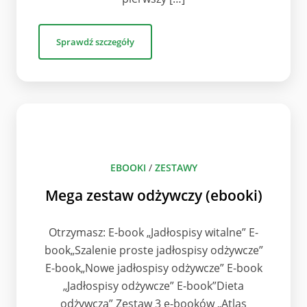
Sprawdź szczegóły
EBOOKI
/
ZESTAWY
Mega zestaw odżywczy (ebooki)
Otrzymasz: E-book „Jadłospisy witalne” E-
book„Szalenie proste jadłospisy odżywcze”
E-book„Nowe jadłospisy odżywcze” E-book
„Jadłospisy odżywcze” E-book”Dieta
odżywcza” Zestaw 3 e-booków „Atlas