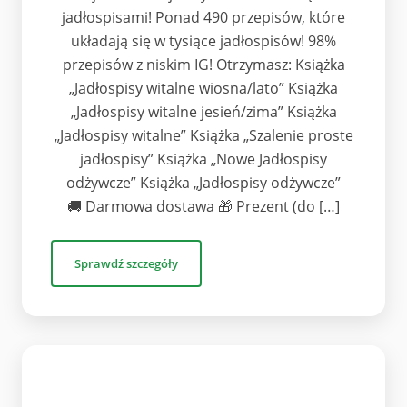
jadłospisami! Ponad 490 przepisów, które
układają się w tysiące jadłospisów! 98%
przepisów z niskim IG! Otrzymasz: Książka
„Jadłospisy witalne wiosna/lato” Książka
„Jadłospisy witalne jesień/zima” Książka
„Jadłospisy witalne” Książka „Szalenie proste
jadłospisy” Książka „Nowe Jadłospisy
odżywcze” Książka „Jadłospisy odżywcze”
🚚 Darmowa dostawa 🎁 Prezent (do […]
Sprawdź szczegóły