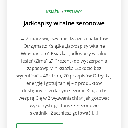
KSIĄŻKI
/
ZESTAWY
Jadłospisy witalne sezonowe
→ Zobacz większy opis książek i pakietów
Otrzymasz: Książka „Jadłospisy witalne
Wiosna/Lato” Książka „Jadłospisy witalne
Jesień/Zima” 🎁 Prezent (do wyczerpania
zapasów): Miniksiążka „Łakocie bez
wyrzutów” – 48 stron, 20 przepisów Odzyskaj
energię i gotuj taniej – z produktów
dostępnych w danym sezonie Książki te
wesprą Cię w 2 wyzwaniach! ✅ Jak gotować
wykorzystując tańsze, sezonowe
składniki. Zaczniesz gotować […]