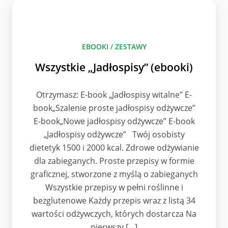
EBOOKI
/
ZESTAWY
Wszystkie „Jadłospisy” (ebooki)
Otrzymasz: E-book „Jadłospisy witalne” E-
book„Szalenie proste jadłospisy odżywcze”
E-book„Nowe jadłospisy odżywcze” E-book
„Jadłospisy odżywcze” Twój osobisty
dietetyk 1500 i 2000 kcal. Zdrowe odżywianie
dla zabieganych. Proste przepisy w formie
graficznej, stworzone z myślą o zabieganych
Wszystkie przepisy w pełni roślinne i
bezglutenowe Każdy przepis wraz z listą 34
wartości odżywczych, których dostarcza Na
pierwszy […]