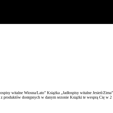
ospisy witalne Wiosna/Lato” Książka „Jadłospisy witalne Jesień/Zima
j – z produktów dostępnych w danym sezonie Książki te wesprą Cię w