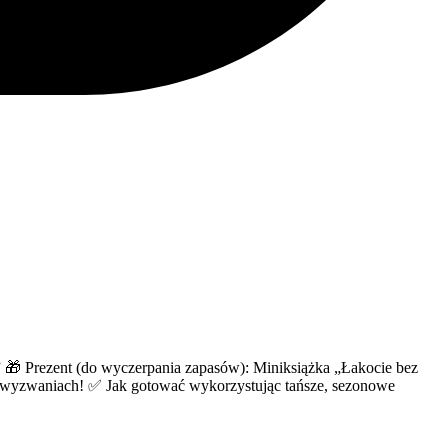
” 🎁 Prezent (do wyczerpania zapasów): Miniksiążka „Łakocie bez
 2 wyzwaniach! ✅ Jak gotować wykorzystując tańsze, sezonowe