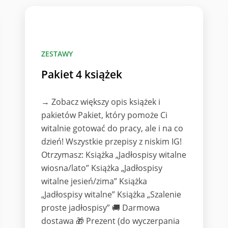
ZESTAWY
Pakiet 4 książek
→ Zobacz większy opis książek i
pakietów Pakiet, który pomoże Ci
witalnie gotować do pracy, ale i na co
dzień! Wszystkie przepisy z niskim IG!
Otrzymasz: Książka „Jadłospisy witalne
wiosna/lato” Książka „Jadłospisy
witalne jesień/zima” Książka
„Jadłospisy witalne” Książka „Szalenie
proste jadłospisy” 🚚 Darmowa
dostawa 🎁 Prezent (do wyczerpania