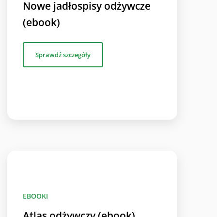
Nowe jadłospisy odżywcze
(ebook)
Sprawdź szczegóły
EBOOKI
Atlas odżywczy (ebook)