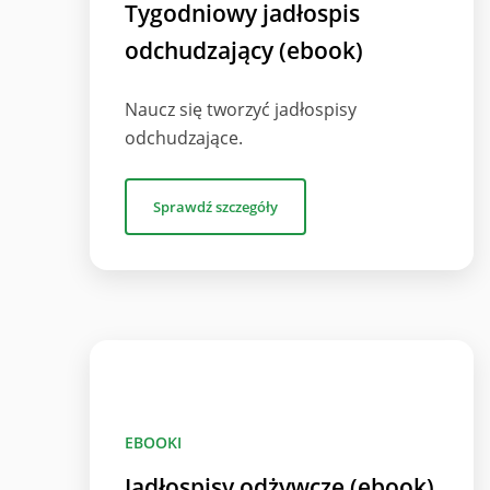
Tygodniowy jadłospis
odchudzający (ebook)
Naucz się tworzyć jadłospisy
odchudzające.
Sprawdź szczegóły
EBOOKI
Jadłospisy odżywcze (ebook)