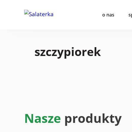
o nas
s
szczypiorek
Nasze
produkty