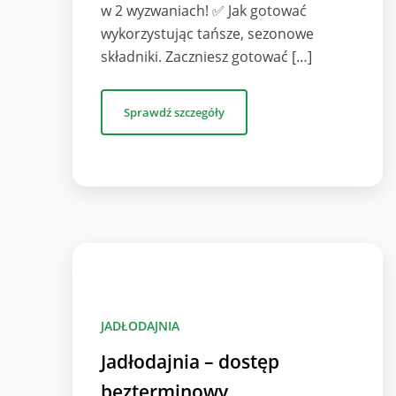
w 2 wyzwaniach! ✅ Jak gotować
wykorzystując tańsze, sezonowe
składniki. Zaczniesz gotować […]
Sprawdź szczegóły
JADŁODAJNIA
Jadłodajnia – dostęp
bezterminowy