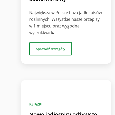
Największa w Polsce baza jadłospisów
roślinnych. Wszystkie nasze przepisy
w 1 miejscu oraz wygodna
wyszukiwarka.
Sprawdź szczegóły
KSIĄŻKI
Nowe jadłospisy odżywcze