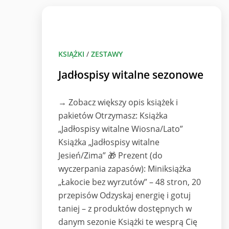
KSIĄŻKI
/
ZESTAWY
Jadłospisy witalne sezonowe
→ Zobacz większy opis książek i
pakietów Otrzymasz: Książka
„Jadłospisy witalne Wiosna/Lato”
Książka „Jadłospisy witalne
Jesień/Zima” 🎁 Prezent (do
wyczerpania zapasów): Miniksiążka
„Łakocie bez wyrzutów” – 48 stron, 20
przepisów Odzyskaj energię i gotuj
taniej – z produktów dostępnych w
danym sezonie Książki te wesprą Cię