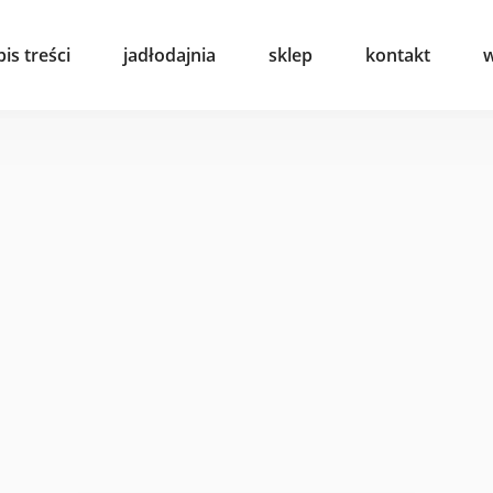
pis treści
jadłodajnia
sklep
kontakt
w