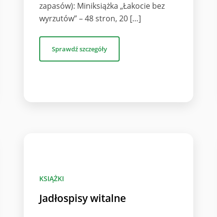
zapasów): Miniksiążka „Łakocie bez
wyrzutów” – 48 stron, 20 […]
Sprawdź szczegóły
KSIĄŻKI
Jadłospisy witalne