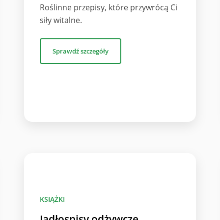
Roślinne przepisy, które przywrócą Ci
siły witalne.
Sprawdź szczegóły
KSIĄŻKI
Jadłospisy odżywcze