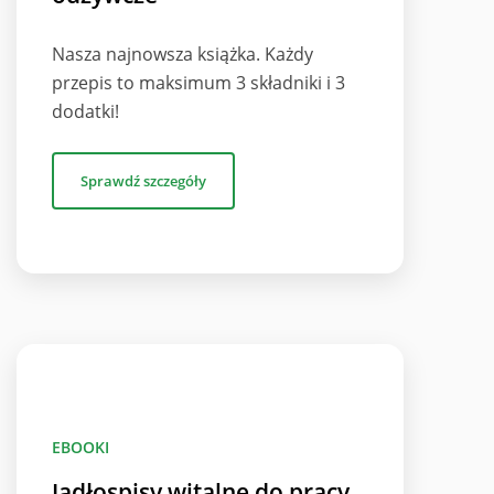
Nasza najnowsza książka. Każdy
przepis to maksimum 3 składniki i 3
dodatki!
Sprawdź szczegóły
EBOOKI
Jadłospisy witalne do pracy