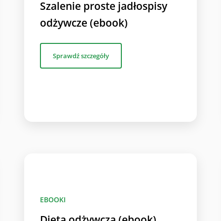
Szalenie proste jadłospisy
odżywcze (ebook)
Sprawdź szczegóły
EBOOKI
Dieta odżywcza (ebook)