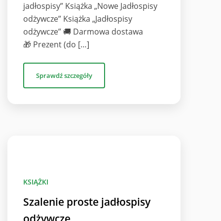
jadłospisy” Książka „Nowe Jadłospisy
odżywcze” Książka „Jadłospisy
odżywcze” 🚚 Darmowa dostawa
🎁 Prezent (do […]
Sprawdź szczegóły
KSIĄŻKI
Szalenie proste jadłospisy
odżywcze