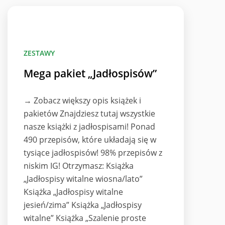
ZESTAWY
Mega pakiet „Jadłospisów”
→ Zobacz większy opis książek i
pakietów Znajdziesz tutaj wszystkie
nasze książki z jadłospisami! Ponad
490 przepisów, które układają się w
tysiące jadłospisów! 98% przepisów z
niskim IG! Otrzymasz: Książka
„Jadłospisy witalne wiosna/lato”
Książka „Jadłospisy witalne
jesień/zima” Książka „Jadłospisy
witalne” Książka „Szalenie proste