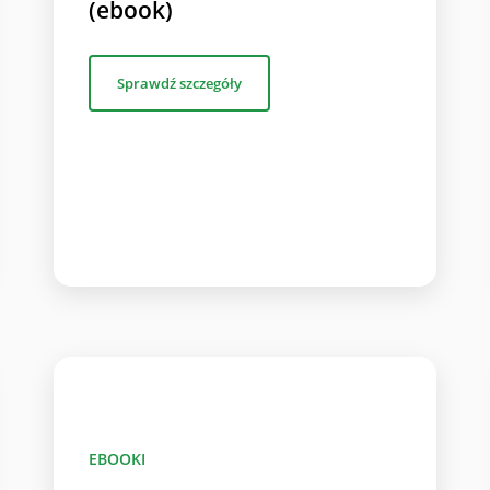
(ebook)
Sprawdź szczegóły
EBOOKI