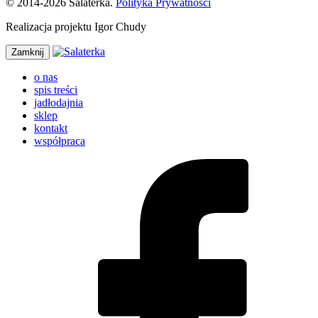
© 2014-2026 Salaterka.
Polityka Prywatności
Realizacja projektu Igor Chudy
Zamknij
o nas
spis treści
jadłodajnia
sklep
kontakt
współpraca