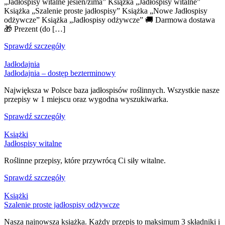
„Jadłospisy witalne jesień/zima” Książka „Jadłospisy witalne”
Książka „Szalenie proste jadłospisy” Książka „Nowe Jadłospisy
odżywcze” Książka „Jadłospisy odżywcze” 🚚 Darmowa dostawa
🎁 Prezent (do […]
Sprawdź szczegóły
Jadłodajnia
Jadłodajnia – dostęp bezterminowy
Największa w Polsce baza jadłospisów roślinnych. Wszystkie nasze
przepisy w 1 miejscu oraz wygodna wyszukiwarka.
Sprawdź szczegóły
Książki
Jadłospisy witalne
Roślinne przepisy, które przywrócą Ci siły witalne.
Sprawdź szczegóły
Książki
Szalenie proste jadłospisy odżywcze
Nasza najnowsza książka. Każdy przepis to maksimum 3 składniki i