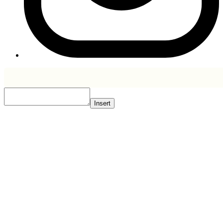
Insert