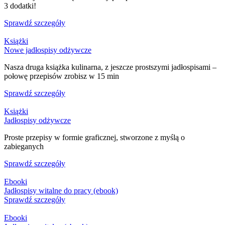
3 dodatki!
Sprawdź szczegóły
Książki
Nowe jadłospisy odżywcze
Nasza druga książka kulinarna, z jeszcze prostszymi jadłospisami –
połowę przepisów zrobisz w 15 min
Sprawdź szczegóły
Książki
Jadłospisy odżywcze
Proste przepisy w formie graficznej, stworzone z myślą o
zabieganych
Sprawdź szczegóły
Ebooki
Jadłospisy witalne do pracy (ebook)
Sprawdź szczegóły
Ebooki