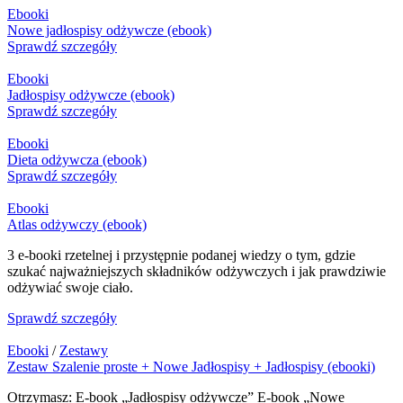
Ebooki
Nowe jadłospisy odżywcze (ebook)
Sprawdź szczegóły
Ebooki
Jadłospisy odżywcze (ebook)
Sprawdź szczegóły
Ebooki
Dieta odżywcza (ebook)
Sprawdź szczegóły
Ebooki
Atlas odżywczy (ebook)
3 e-booki rzetelnej i przystępnie podanej wiedzy o tym, gdzie
szukać najważniejszych składników odżywczych i jak prawdziwie
odżywiać swoje ciało.
Sprawdź szczegóły
Ebooki
/
Zestawy
Zestaw Szalenie proste + Nowe Jadłospisy + Jadłospisy (ebooki)
Otrzymasz: E-book „Jadłospisy odżywcze” E-book „Nowe