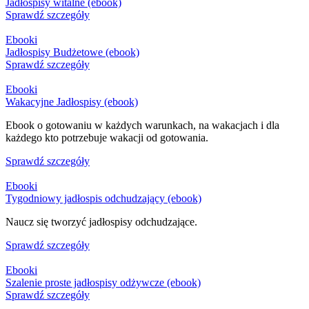
Jadłospisy witalne (ebook)
Sprawdź szczegóły
Ebooki
Jadłospisy Budżetowe (ebook)
Sprawdź szczegóły
Ebooki
Wakacyjne Jadłospisy (ebook)
Ebook o gotowaniu w każdych warunkach, na wakacjach i dla
każdego kto potrzebuje wakacji od gotowania.
Sprawdź szczegóły
Ebooki
Tygodniowy jadłospis odchudzający (ebook)
Naucz się tworzyć jadłospisy odchudzające.
Sprawdź szczegóły
Ebooki
Szalenie proste jadłospisy odżywcze (ebook)
Sprawdź szczegóły