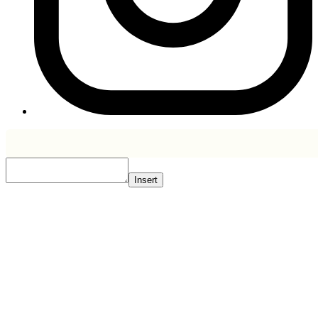
Insert