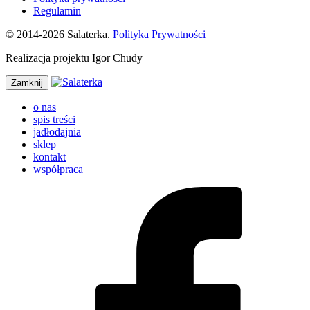
Regulamin
© 2014-2026 Salaterka.
Polityka Prywatności
Realizacja projektu Igor Chudy
Zamknij
o nas
spis treści
jadłodajnia
sklep
kontakt
współpraca