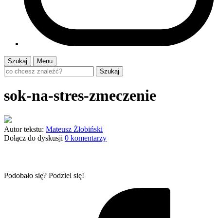
Szukaj
Menu
Szukaj
sok-na-stres-zmeczenie
Autor tekstu:
Mateusz Żłobiński
Dołącz do dyskusji
0 komentarzy
Podobało się? Podziel się!