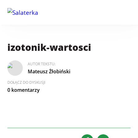
izotonik-wartosci
AUTOR TEKSTU:
Mateusz Żłobiński
DOŁĄCZ DO DYSKUSJI
0 komentarzy