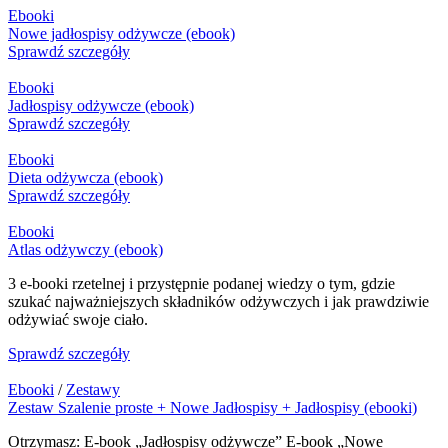
Ebooki
Nowe jadłospisy odżywcze (ebook)
Sprawdź szczegóły
Ebooki
Jadłospisy odżywcze (ebook)
Sprawdź szczegóły
Ebooki
Dieta odżywcza (ebook)
Sprawdź szczegóły
Ebooki
Atlas odżywczy (ebook)
3 e-booki rzetelnej i przystępnie podanej wiedzy o tym, gdzie
szukać najważniejszych składników odżywczych i jak prawdziwie
odżywiać swoje ciało.
Sprawdź szczegóły
Ebooki
/
Zestawy
Zestaw Szalenie proste + Nowe Jadłospisy + Jadłospisy (ebooki)
Otrzymasz: E-book „Jadłospisy odżywcze” E-book „Nowe