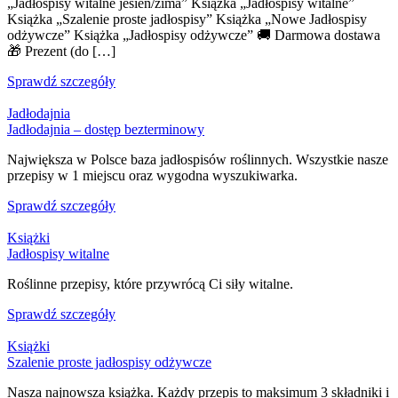
„Jadłospisy witalne jesień/zima” Książka „Jadłospisy witalne”
Książka „Szalenie proste jadłospisy” Książka „Nowe Jadłospisy
odżywcze” Książka „Jadłospisy odżywcze” 🚚 Darmowa dostawa
🎁 Prezent (do […]
Sprawdź szczegóły
Jadłodajnia
Jadłodajnia – dostęp bezterminowy
Największa w Polsce baza jadłospisów roślinnych. Wszystkie nasze
przepisy w 1 miejscu oraz wygodna wyszukiwarka.
Sprawdź szczegóły
Książki
Jadłospisy witalne
Roślinne przepisy, które przywrócą Ci siły witalne.
Sprawdź szczegóły
Książki
Szalenie proste jadłospisy odżywcze
Nasza najnowsza książka. Każdy przepis to maksimum 3 składniki i