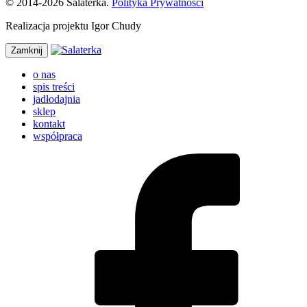
© 2014-2026 Salaterka.
Polityka Prywatności
Realizacja projektu Igor Chudy
Zamknij
o nas
spis treści
jadłodajnia
sklep
kontakt
współpraca