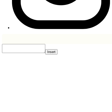
Insert