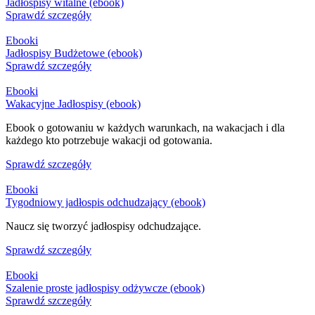
Jadłospisy witalne (ebook)
Sprawdź szczegóły
Ebooki
Jadłospisy Budżetowe (ebook)
Sprawdź szczegóły
Ebooki
Wakacyjne Jadłospisy (ebook)
Ebook o gotowaniu w każdych warunkach, na wakacjach i dla
każdego kto potrzebuje wakacji od gotowania.
Sprawdź szczegóły
Ebooki
Tygodniowy jadłospis odchudzający (ebook)
Naucz się tworzyć jadłospisy odchudzające.
Sprawdź szczegóły
Ebooki
Szalenie proste jadłospisy odżywcze (ebook)
Sprawdź szczegóły