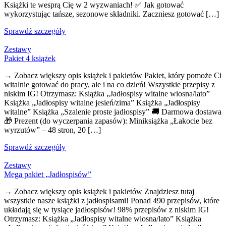
Książki te wesprą Cię w 2 wyzwaniach! ✅ Jak gotować
wykorzystując tańsze, sezonowe składniki. Zaczniesz gotować […]
Sprawdź szczegóły
Zestawy
Pakiet 4 książek
→ Zobacz większy opis książek i pakietów Pakiet, który pomoże Ci
witalnie gotować do pracy, ale i na co dzień! Wszystkie przepisy z
niskim IG! Otrzymasz: Książka „Jadłospisy witalne wiosna/lato”
Książka „Jadłospisy witalne jesień/zima” Książka „Jadłospisy
witalne” Książka „Szalenie proste jadłospisy” 🚚 Darmowa dostawa
🎁 Prezent (do wyczerpania zapasów): Miniksiążka „Łakocie bez
wyrzutów” – 48 stron, 20 […]
Sprawdź szczegóły
Zestawy
Mega pakiet „Jadłospisów”
→ Zobacz większy opis książek i pakietów Znajdziesz tutaj
wszystkie nasze książki z jadłospisami! Ponad 490 przepisów, które
układają się w tysiące jadłospisów! 98% przepisów z niskim IG!
Otrzymasz: Książka „Jadłospisy witalne wiosna/lato” Książka