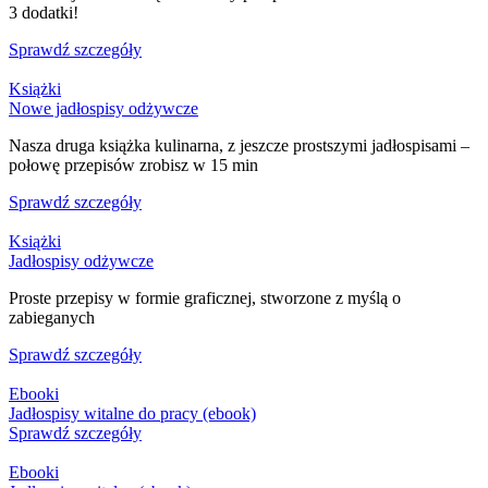
3 dodatki!
Sprawdź szczegóły
Książki
Nowe jadłospisy odżywcze
Nasza druga książka kulinarna, z jeszcze prostszymi jadłospisami –
połowę przepisów zrobisz w 15 min
Sprawdź szczegóły
Książki
Jadłospisy odżywcze
Proste przepisy w formie graficznej, stworzone z myślą o
zabieganych
Sprawdź szczegóły
Ebooki
Jadłospisy witalne do pracy (ebook)
Sprawdź szczegóły
Ebooki