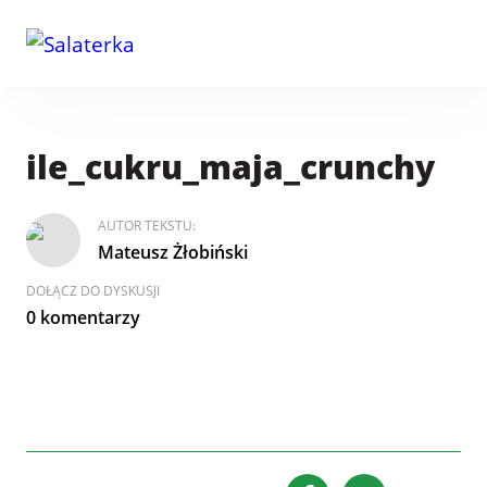
ile_cukru_maja_crunchy
AUTOR TEKSTU:
Mateusz Żłobiński
DOŁĄCZ DO DYSKUSJI
0 komentarzy