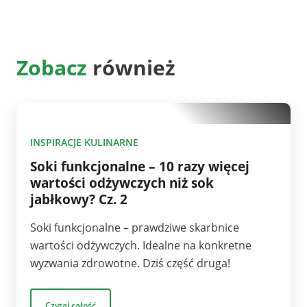
Zobacz
również
10
INSPIRACJE KULINARNE
Soki funkcjonalne – 10 razy więcej
wartości odżywczych niż sok
jabłkowy? Cz. 2
Soki funkcjonalne – prawdziwe skarbnice
wartości odżywczych. Idealne na konkretne
wyzwania zdrowotne. Dziś część druga!
Czytaj całość