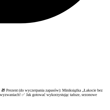
” 🎁 Prezent (do wyczerpania zapasów): Miniksiążka „Łakocie bez
 2 wyzwaniach! ✅ Jak gotować wykorzystując tańsze, sezonowe