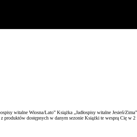
ospisy witalne Wiosna/Lato” Książka „Jadłospisy witalne Jesień/Zima
j – z produktów dostępnych w danym sezonie Książki te wesprą Cię w