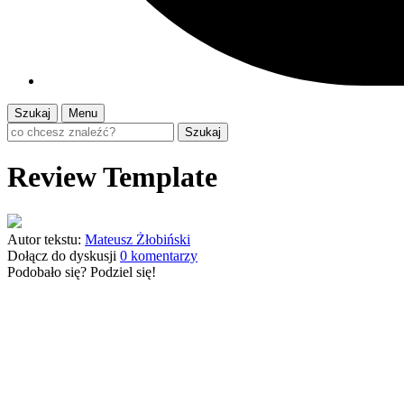
Szukaj
Menu
Szukaj
Review Template
Autor tekstu:
Mateusz Żłobiński
Dołącz do dyskusji
0 komentarzy
Podobało się? Podziel się!