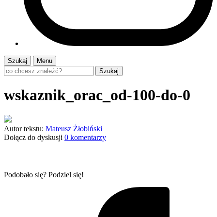
Szukaj
Menu
Szukaj
wskaznik_orac_od-100-do-0
Autor tekstu:
Mateusz Żłobiński
Dołącz do dyskusji
0 komentarzy
Podobało się? Podziel się!