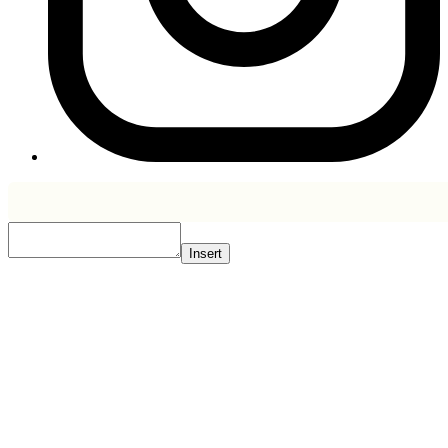
Insert