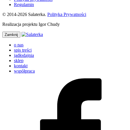
Regulamin
© 2014-2026 Salaterka.
Polityka Prywatności
Realizacja projektu Igor Chudy
Zamknij
o nas
spis treści
jadłodajnia
sklep
kontakt
współpraca