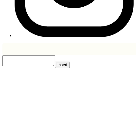
Insert