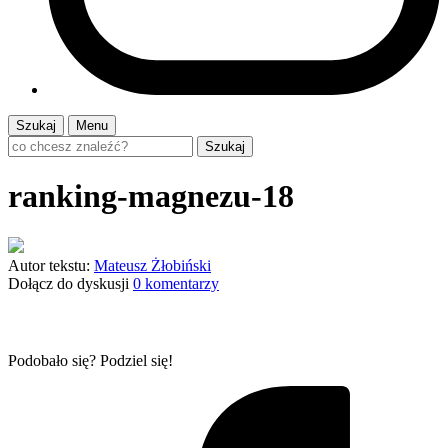
Szukaj
Menu
Szukaj
ranking-magnezu-18
Autor tekstu:
Mateusz Żłobiński
Dołącz do dyskusji
0 komentarzy
Podobało się? Podziel się!