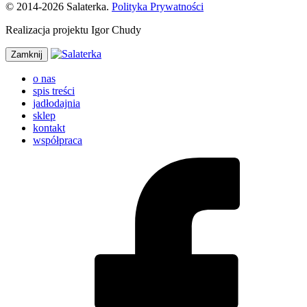
© 2014-2026 Salaterka.
Polityka Prywatności
Realizacja projektu Igor Chudy
Zamknij
o nas
spis treści
jadłodajnia
sklep
kontakt
współpraca