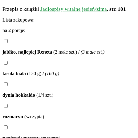
Przepis z książki
Jadłospisy witalne jesień/zima
,
str. 101
Lista zakupowa:
na
2
porcje:
jabłko, najlepiej Reneta
(2 małe szt.)
/
(3 małe szt.)
fasola biała
(120 g)
/
(160 g)
dynia hokkaido
(1/4 szt.)
rozmaryn
(szczypta)