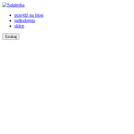
przejdź na blog
jadłodajnia
sklep
Szukaj