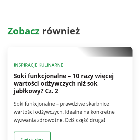
Zobacz
również
10
INSPIRACJE KULINARNE
Soki funkcjonalne – 10 razy więcej
wartości odżywczych niż sok
jabłkowy? Cz. 2
Soki funkcjonalne – prawdziwe skarbnice
wartości odżywczych. Idealne na konkretne
wyzwania zdrowotne. Dziś część druga!
Czytaj całość