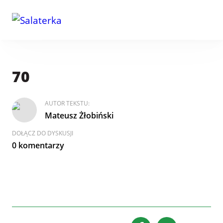
70
AUTOR TEKSTU:
Mateusz Żłobiński
DOŁĄCZ DO DYSKUSJI
0 komentarzy