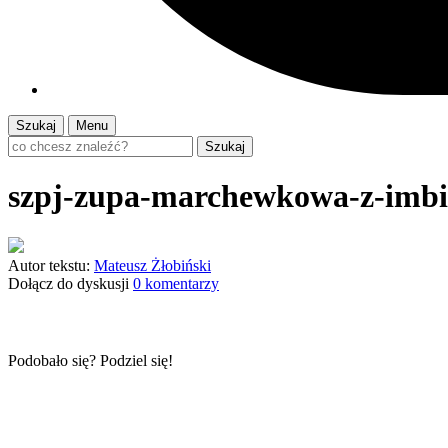
Szukaj
Menu
Szukaj
szpj-zupa-marchewkowa-z-imb
Autor tekstu:
Mateusz Żłobiński
Dołącz do dyskusji
0 komentarzy
Podobało się? Podziel się!