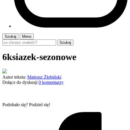
Szukaj
Menu
Szukaj
6ksiazek-sezonowe
Autor tekstu:
Mateusz Żłobiński
Dołącz do dyskusji
0 komentarzy
Podobało się? Podziel się!