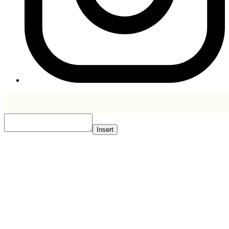
Insert