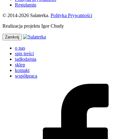
Regulamin
© 2014-2026 Salaterka.
Polityka Prywatności
Realizacja projektu Igor Chudy
Zamknij
o nas
spis treści
jadłodajnia
sklep
kontakt
współpraca