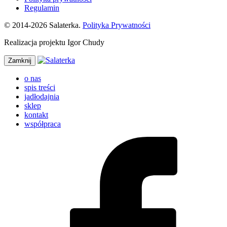
Regulamin
© 2014-2026 Salaterka.
Polityka Prywatności
Realizacja projektu Igor Chudy
Zamknij
o nas
spis treści
jadłodajnia
sklep
kontakt
współpraca