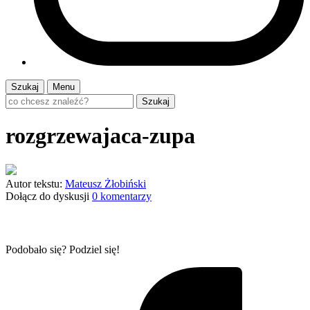
Szukaj
Menu
Szukaj
rozgrzewajaca-zupa
Autor tekstu:
Mateusz Żłobiński
Dołącz do dyskusji
0 komentarzy
Podobało się? Podziel się!