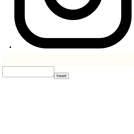
Insert