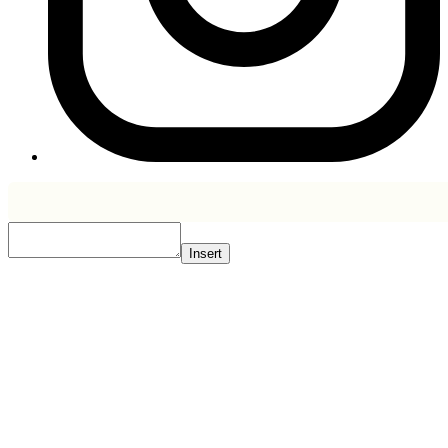
Insert