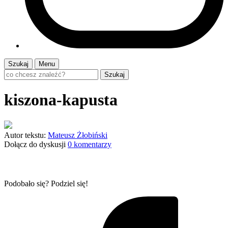
Szukaj
Menu
Szukaj
kiszona-kapusta
Autor tekstu:
Mateusz Żłobiński
Dołącz do dyskusji
0 komentarzy
Podobało się? Podziel się!