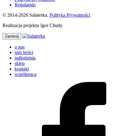
Regulamin
© 2014-2026 Salaterka.
Polityka Prywatności
Realizacja projektu Igor Chudy
Zamknij
o nas
spis treści
jadłodajnia
sklep
kontakt
współpraca