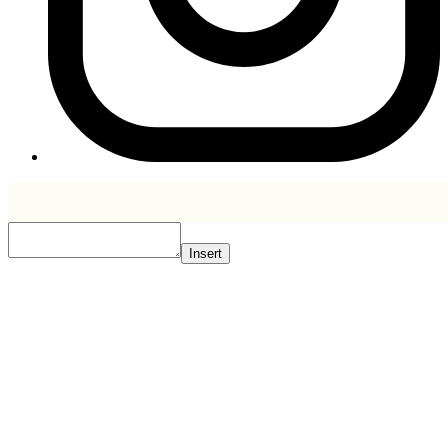
Insert