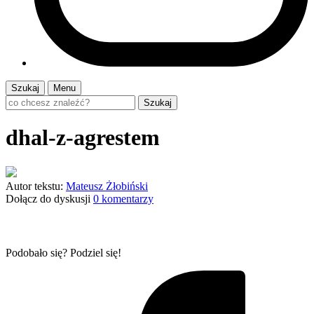
Szukaj
Menu
Szukaj
dhal-z-agrestem
Autor tekstu:
Mateusz Żłobiński
Dołącz do dyskusji
0 komentarzy
Podobało się? Podziel się!