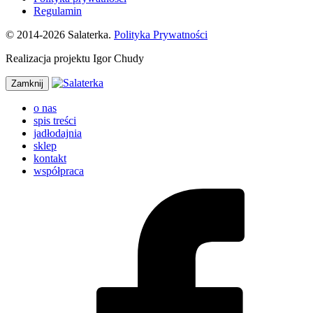
Regulamin
© 2014-2026 Salaterka.
Polityka Prywatności
Realizacja projektu Igor Chudy
Zamknij
o nas
spis treści
jadłodajnia
sklep
kontakt
współpraca