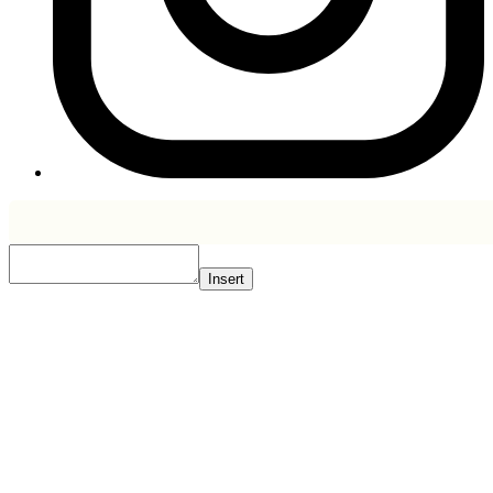
Insert