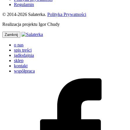
Regulamin
© 2014-2026 Salaterka.
Polityka Prywatności
Realizacja projektu Igor Chudy
Zamknij
o nas
spis treści
jadłodajnia
sklep
kontakt
współpraca