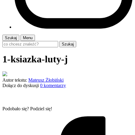
Szukaj
Menu
Szukaj
1-ksiazka-luty-j
Autor tekstu:
Mateusz Żłobiński
Dołącz do dyskusji
0 komentarzy
Podobało się? Podziel się!