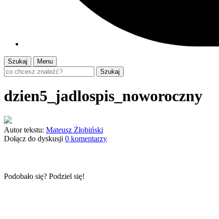
Szukaj
Menu
Szukaj
dzien5_jadlospis_noworoczny
Autor tekstu:
Mateusz Żłobiński
Dołącz do dyskusji
0 komentarzy
Podobało się? Podziel się!