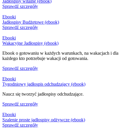
Jadłospisy witalne (ebook)
Sprawdź szczegóły
Ebooki
Jadłospisy Budżetowe (ebook)
Sprawdź szczegóły
Ebooki
Wakacyjne Jadłospisy (ebook)
Ebook o gotowaniu w każdych warunkach, na wakacjach i dla
każdego kto potrzebuje wakacji od gotowania.
Sprawdź szczegóły
Ebooki
Tygodniowy jadłospis odchudzający (ebook)
Naucz się tworzyć jadłospisy odchudzające.
Sprawdź szczegóły
Ebooki
Szalenie proste jadłospisy odżywcze (ebook)
Sprawdź szczegóły