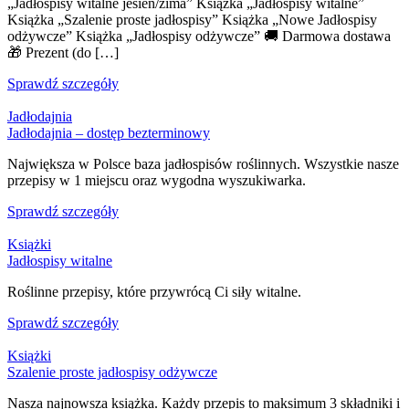
„Jadłospisy witalne jesień/zima” Książka „Jadłospisy witalne”
Książka „Szalenie proste jadłospisy” Książka „Nowe Jadłospisy
odżywcze” Książka „Jadłospisy odżywcze” 🚚 Darmowa dostawa
🎁 Prezent (do […]
Sprawdź szczegóły
Jadłodajnia
Jadłodajnia – dostęp bezterminowy
Największa w Polsce baza jadłospisów roślinnych. Wszystkie nasze
przepisy w 1 miejscu oraz wygodna wyszukiwarka.
Sprawdź szczegóły
Książki
Jadłospisy witalne
Roślinne przepisy, które przywrócą Ci siły witalne.
Sprawdź szczegóły
Książki
Szalenie proste jadłospisy odżywcze
Nasza najnowsza książka. Każdy przepis to maksimum 3 składniki i