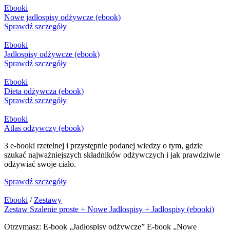
Ebooki
Nowe jadłospisy odżywcze (ebook)
Sprawdź szczegóły
Ebooki
Jadłospisy odżywcze (ebook)
Sprawdź szczegóły
Ebooki
Dieta odżywcza (ebook)
Sprawdź szczegóły
Ebooki
Atlas odżywczy (ebook)
3 e-booki rzetelnej i przystępnie podanej wiedzy o tym, gdzie
szukać najważniejszych składników odżywczych i jak prawdziwie
odżywiać swoje ciało.
Sprawdź szczegóły
Ebooki
/
Zestawy
Zestaw Szalenie proste + Nowe Jadłospisy + Jadłospisy (ebooki)
Otrzymasz: E-book „Jadłospisy odżywcze” E-book „Nowe