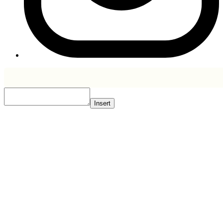
Insert