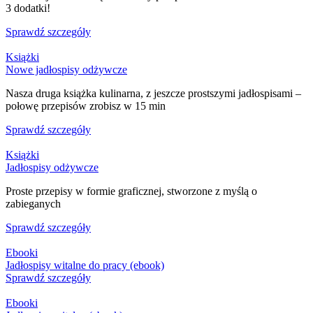
3 dodatki!
Sprawdź szczegóły
Książki
Nowe jadłospisy odżywcze
Nasza druga książka kulinarna, z jeszcze prostszymi jadłospisami –
połowę przepisów zrobisz w 15 min
Sprawdź szczegóły
Książki
Jadłospisy odżywcze
Proste przepisy w formie graficznej, stworzone z myślą o
zabieganych
Sprawdź szczegóły
Ebooki
Jadłospisy witalne do pracy (ebook)
Sprawdź szczegóły
Ebooki