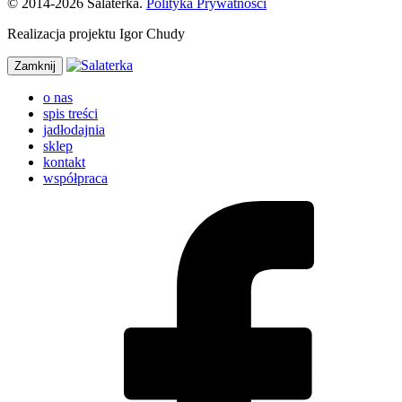
© 2014-2026 Salaterka.
Polityka Prywatności
Realizacja projektu Igor Chudy
Zamknij
o nas
spis treści
jadłodajnia
sklep
kontakt
współpraca