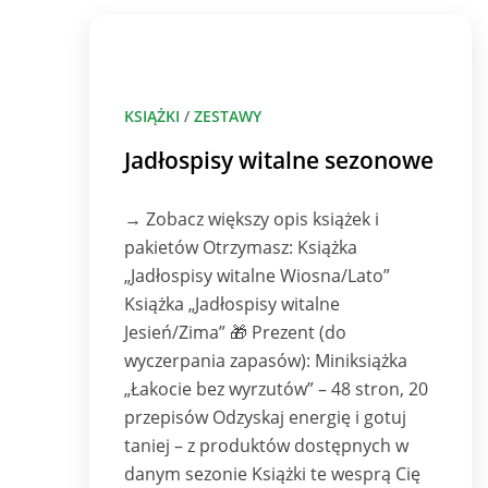
KSIĄŻKI
/
ZESTAWY
Jadłospisy witalne sezonowe
→ Zobacz większy opis książek i
pakietów Otrzymasz: Książka
„Jadłospisy witalne Wiosna/Lato”
Książka „Jadłospisy witalne
Jesień/Zima” 🎁 Prezent (do
wyczerpania zapasów): Miniksiążka
„Łakocie bez wyrzutów” – 48 stron, 20
przepisów Odzyskaj energię i gotuj
taniej – z produktów dostępnych w
danym sezonie Książki te wesprą Cię