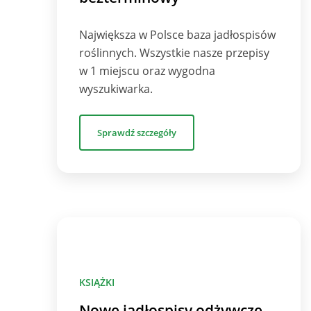
Największa w Polsce baza jadłospisów
roślinnych. Wszystkie nasze przepisy
w 1 miejscu oraz wygodna
wyszukiwarka.
Sprawdź szczegóły
KSIĄŻKI
Nowe jadłospisy odżywcze