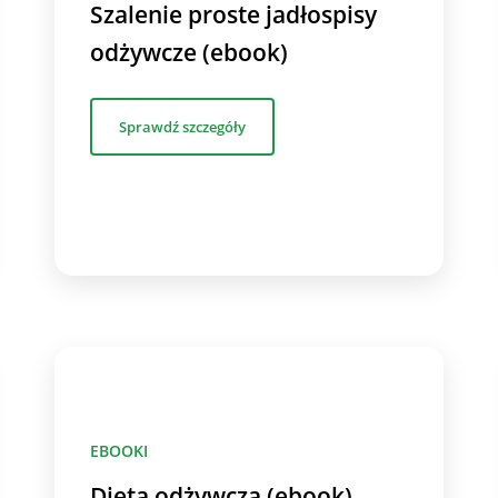
Szalenie proste jadłospisy
odżywcze (ebook)
Sprawdź szczegóły
EBOOKI
Dieta odżywcza (ebook)