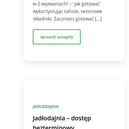
w 2 wyzwaniach! ✅ Jak gotować
wykorzystując tańsze, sezonowe
składniki. Zaczniesz gotować […]
Sprawdź szczegóły
JADŁODAJNIA
Jadłodajnia – dostęp
bezterminowy