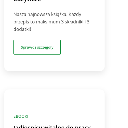
Nasza najnowsza książka. Każdy
przepis to maksimum 3 składniki i 3
dodatki!
Sprawdź szczegóły
EBOOKI
Jadłospisy witalne do pracy