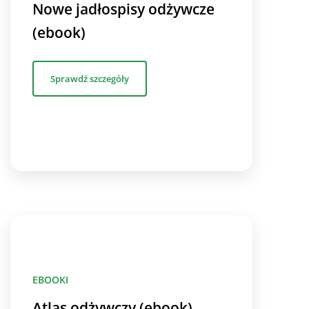
Nowe jadłospisy odżywcze
(ebook)
Sprawdź szczegóły
EBOOKI
Atlas odżywczy (ebook)