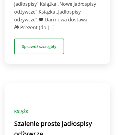
jadłospisy” Książka „Nowe Jadłospisy
odżywcze” Książka „Jadłospisy
odżywcze” 🚚 Darmowa dostawa
🎁 Prezent (do […]
Sprawdź szczegóły
KSIĄŻKI
Szalenie proste jadłospisy
odżywcze