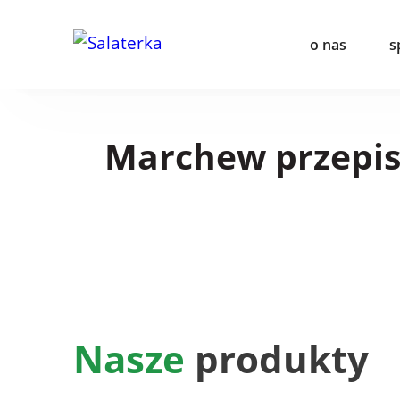
o nas
s
Marchew przepi
Nasze
produkty