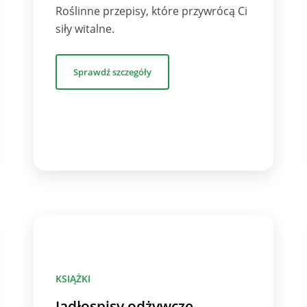
Roślinne przepisy, które przywrócą Ci
siły witalne.
Sprawdź szczegóły
KSIĄŻKI
Jadłospisy odżywcze