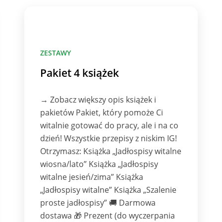
ZESTAWY
Pakiet 4 książek
→ Zobacz większy opis książek i
pakietów Pakiet, który pomoże Ci
witalnie gotować do pracy, ale i na co
dzień! Wszystkie przepisy z niskim IG!
Otrzymasz: Książka „Jadłospisy witalne
wiosna/lato” Książka „Jadłospisy
witalne jesień/zima” Książka
„Jadłospisy witalne” Książka „Szalenie
proste jadłospisy” 🚚 Darmowa
dostawa 🎁 Prezent (do wyczerpania