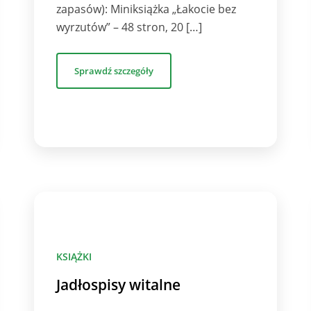
zapasów): Miniksiążka „Łakocie bez
wyrzutów” – 48 stron, 20 […]
Sprawdź szczegóły
KSIĄŻKI
Jadłospisy witalne