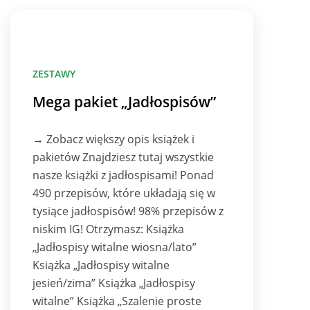
ZESTAWY
Mega pakiet „Jadłospisów”
→ Zobacz większy opis książek i
pakietów Znajdziesz tutaj wszystkie
nasze książki z jadłospisami! Ponad
490 przepisów, które układają się w
tysiące jadłospisów! 98% przepisów z
niskim IG! Otrzymasz: Książka
„Jadłospisy witalne wiosna/lato”
Książka „Jadłospisy witalne
jesień/zima” Książka „Jadłospisy
witalne” Książka „Szalenie proste