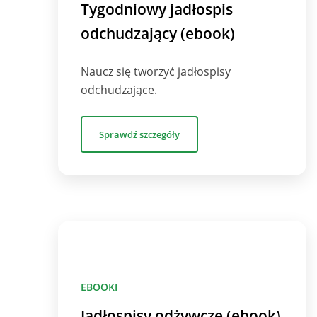
Tygodniowy jadłospis
odchudzający (ebook)
Naucz się tworzyć jadłospisy
odchudzające.
Sprawdź szczegóły
EBOOKI
Jadłospisy odżywcze (ebook)