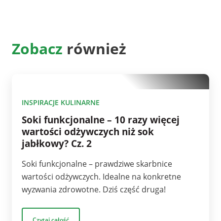
Zobacz
również
10
INSPIRACJE KULINARNE
Soki funkcjonalne – 10 razy więcej
wartości odżywczych niż sok
jabłkowy? Cz. 2
Soki funkcjonalne – prawdziwe skarbnice
wartości odżywczych. Idealne na konkretne
wyzwania zdrowotne. Dziś część druga!
Czytaj całość