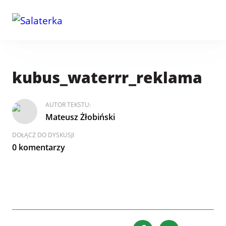
kubus_waterrr_reklama
AUTOR TEKSTU:
Mateusz Żłobiński
DOŁĄCZ DO DYSKUSJI
0 komentarzy