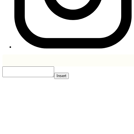
Insert