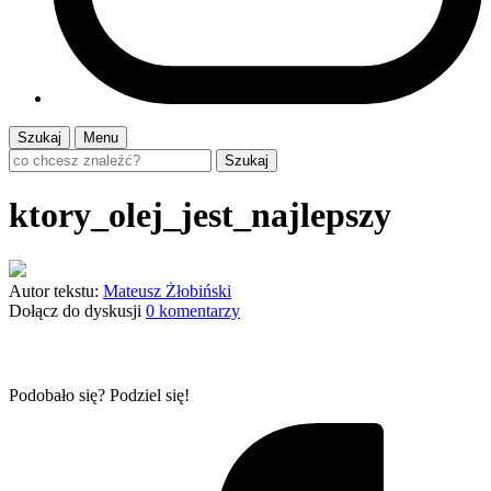
Szukaj
Menu
Szukaj
ktory_olej_jest_najlepszy
Autor tekstu:
Mateusz Żłobiński
Dołącz do dyskusji
0 komentarzy
Podobało się? Podziel się!