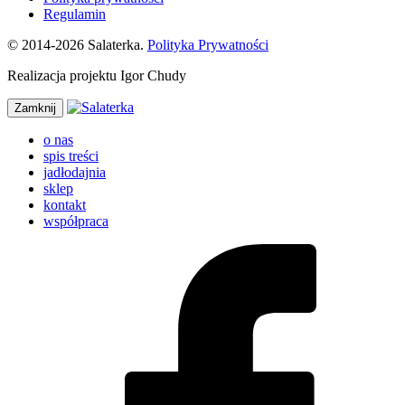
Regulamin
© 2014-2026 Salaterka.
Polityka Prywatności
Realizacja projektu Igor Chudy
Zamknij
o nas
spis treści
jadłodajnia
sklep
kontakt
współpraca