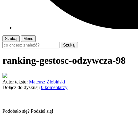
Szukaj
Menu
Szukaj
ranking-gestosc-odzywcza-98
Autor tekstu:
Mateusz Żłobiński
Dołącz do dyskusji
0 komentarzy
Podobało się? Podziel się!