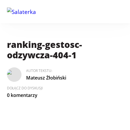
ranking-gestosc-
odzywcza-404-1
AUTOR TEKSTU:
Mateusz Żłobiński
DOŁĄCZ DO DYSKUSJI
0 komentarzy