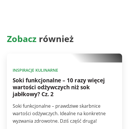
Zobacz
również
10
INSPIRACJE KULINARNE
Soki funkcjonalne – 10 razy więcej
wartości odżywczych niż sok
jabłkowy? Cz. 2
Soki funkcjonalne – prawdziwe skarbnice
wartości odżywczych. Idealne na konkretne
wyzwania zdrowotne. Dziś część druga!