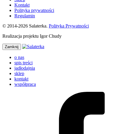
Kontakt
Polityka prywatności
Regulamin
© 2014-2026 Salaterka.
Polityka Prywatności
Realizacja projektu Igor Chudy
Zamknij
o nas
spis treści
jadłodajnia
sklep
kontakt
współpraca