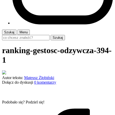
Szukaj
Menu
Szukaj
ranking-gestosc-odzywcza-394-
1
Autor tekstu:
Mateusz Żłobiński
Dołącz do dyskusji
0 komentarzy
Podobało się? Podziel się!