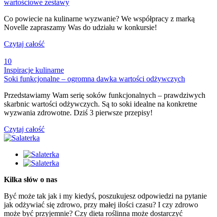
wartościowe zestawy
Co powiecie na kulinarne wyzwanie? We współpracy z marką
Novelle zapraszamy Was do udziału w konkursie!
Czytaj całość
10
Inspiracje kulinarne
Soki funkcjonalne – ogromna dawka wartości odżywczych
Przedstawiamy Wam serię soków funkcjonalnych – prawdziwych
skarbnic wartości odżywczych. Są to soki idealne na konkretne
wyzwania zdrowotne. Dziś 3 pierwsze przepisy!
Czytaj całość
Kilka słów o nas
Być może tak jak i my kiedyś, poszukujesz odpowiedzi na pytanie
jak odżywiać się zdrowo, przy małej ilości czasu? I czy zdrowo
może być przyjemnie? Czy dieta roślinna może dostarczyć