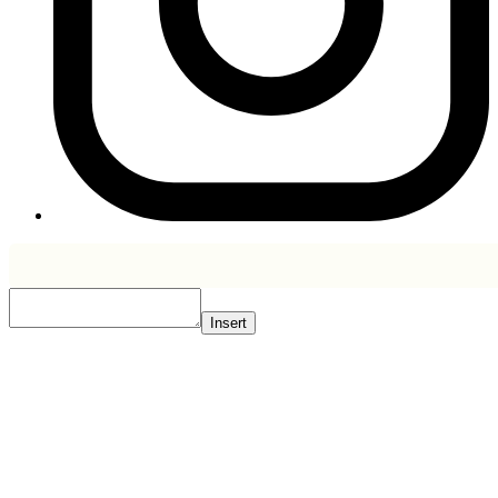
Insert