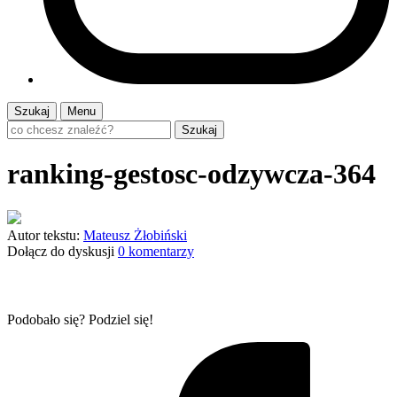
Szukaj
Menu
Szukaj
ranking-gestosc-odzywcza-364
Autor tekstu:
Mateusz Żłobiński
Dołącz do dyskusji
0 komentarzy
Podobało się? Podziel się!