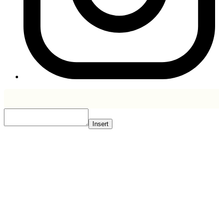
Insert