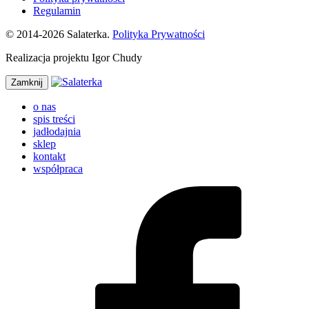
Regulamin
© 2014-2026 Salaterka.
Polityka Prywatności
Realizacja projektu Igor Chudy
Zamknij
o nas
spis treści
jadłodajnia
sklep
kontakt
współpraca