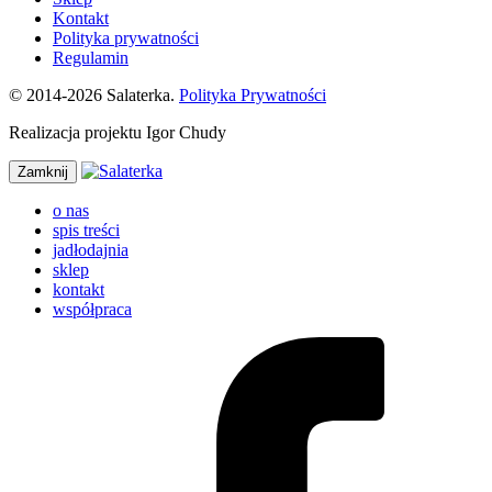
Kontakt
Polityka prywatności
Regulamin
© 2014-2026 Salaterka.
Polityka Prywatności
Realizacja projektu Igor Chudy
Zamknij
o nas
spis treści
jadłodajnia
sklep
kontakt
współpraca