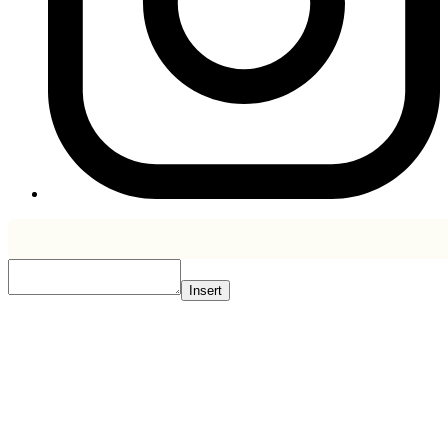
Insert