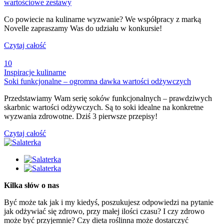
wartościowe zestawy
Co powiecie na kulinarne wyzwanie? We współpracy z marką
Novelle zapraszamy Was do udziału w konkursie!
Czytaj całość
10
Inspiracje kulinarne
Soki funkcjonalne – ogromna dawka wartości odżywczych
Przedstawiamy Wam serię soków funkcjonalnych – prawdziwych
skarbnic wartości odżywczych. Są to soki idealne na konkretne
wyzwania zdrowotne. Dziś 3 pierwsze przepisy!
Czytaj całość
Kilka słów o nas
Być może tak jak i my kiedyś, poszukujesz odpowiedzi na pytanie
jak odżywiać się zdrowo, przy małej ilości czasu? I czy zdrowo
może być przyjemnie? Czy dieta roślinna może dostarczyć