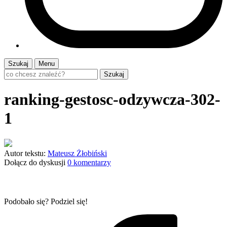
Szukaj
Menu
Szukaj
ranking-gestosc-odzywcza-302-
1
Autor tekstu:
Mateusz Żłobiński
Dołącz do dyskusji
0 komentarzy
Podobało się? Podziel się!