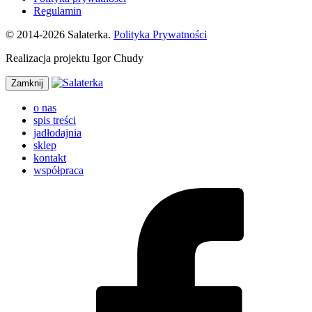
Regulamin
© 2014-2026 Salaterka.
Polityka Prywatności
Realizacja projektu Igor Chudy
Zamknij
o nas
spis treści
jadłodajnia
sklep
kontakt
współpraca