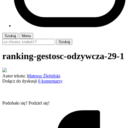
Szukaj
Menu
Szukaj
ranking-gestosc-odzywcza-29-1
Autor tekstu:
Mateusz Żłobiński
Dołącz do dyskusji
0 komentarzy
Podobało się? Podziel się!