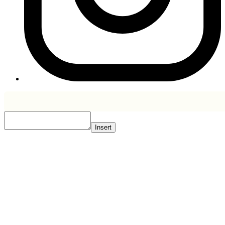
Insert