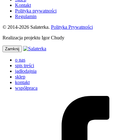
Kontakt
Polityka prywatności
Regulamin
© 2014-2026 Salaterka.
Polityka Prywatności
Realizacja projektu Igor Chudy
Zamknij
o nas
spis treści
jadłodajnia
sklep
kontakt
współpraca