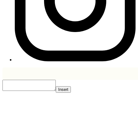
Insert