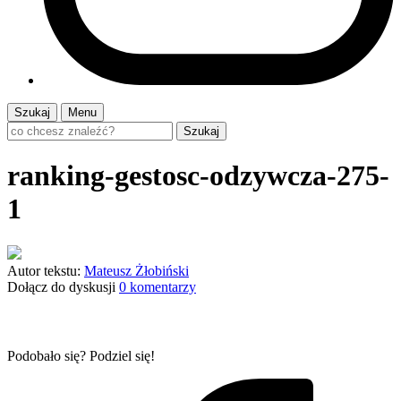
Szukaj
Menu
Szukaj
ranking-gestosc-odzywcza-275-
1
Autor tekstu:
Mateusz Żłobiński
Dołącz do dyskusji
0 komentarzy
Podobało się? Podziel się!