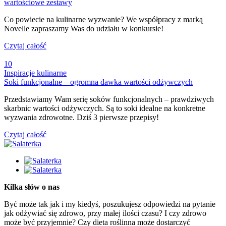
wartościowe zestawy
Co powiecie na kulinarne wyzwanie? We współpracy z marką
Novelle zapraszamy Was do udziału w konkursie!
Czytaj całość
10
Inspiracje kulinarne
Soki funkcjonalne – ogromna dawka wartości odżywczych
Przedstawiamy Wam serię soków funkcjonalnych – prawdziwych
skarbnic wartości odżywczych. Są to soki idealne na konkretne
wyzwania zdrowotne. Dziś 3 pierwsze przepisy!
Czytaj całość
Kilka słów o nas
Być może tak jak i my kiedyś, poszukujesz odpowiedzi na pytanie
jak odżywiać się zdrowo, przy małej ilości czasu? I czy zdrowo
może być przyjemnie? Czy dieta roślinna może dostarczyć