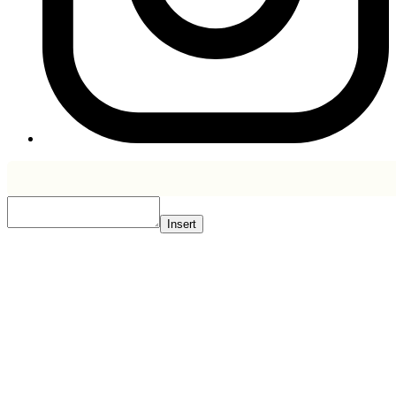
Insert