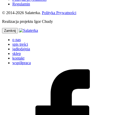
Regulamin
© 2014-2026 Salaterka.
Polityka Prywatności
Realizacja projektu Igor Chudy
Zamknij
o nas
spis treści
jadłodajnia
sklep
kontakt
współpraca