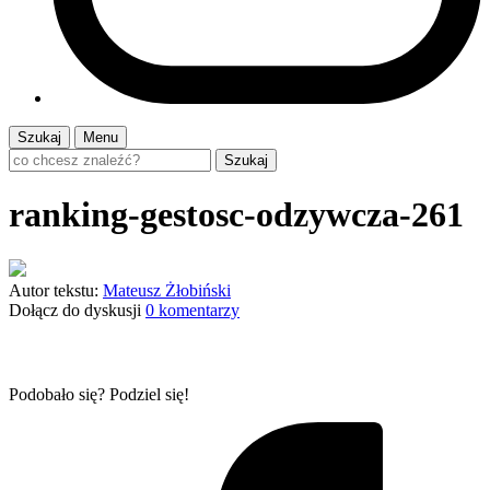
Szukaj
Menu
Szukaj
ranking-gestosc-odzywcza-261
Autor tekstu:
Mateusz Żłobiński
Dołącz do dyskusji
0 komentarzy
Podobało się? Podziel się!