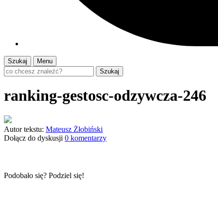
Szukaj
Menu
Szukaj
ranking-gestosc-odzywcza-246
Autor tekstu:
Mateusz Żłobiński
Dołącz do dyskusji
0 komentarzy
Podobało się? Podziel się!