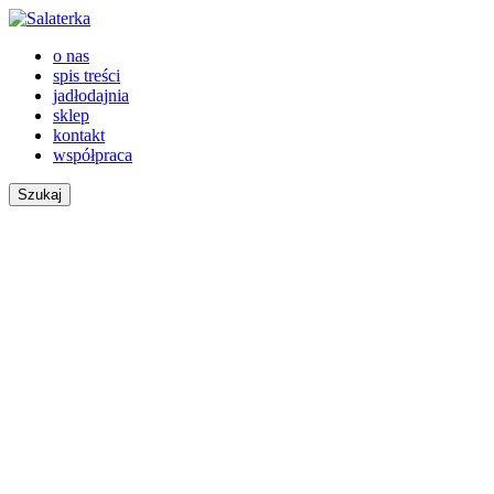
o nas
spis treści
jadłodajnia
sklep
kontakt
współpraca
Szukaj