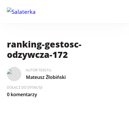
ranking-gestosc-
odzywcza-172
AUTOR TEKSTU:
Mateusz Żłobiński
DOŁĄCZ DO DYSKUSJI
0 komentarzy