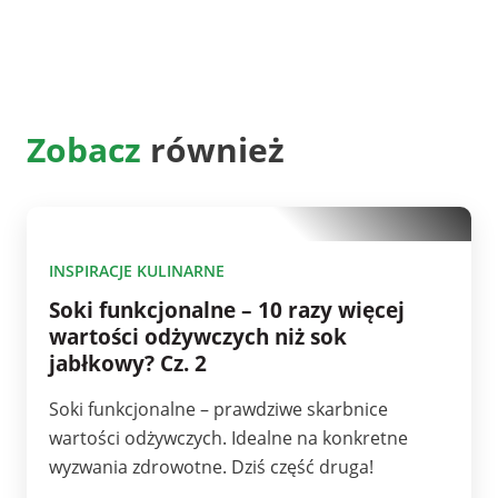
Zobacz
również
10
INSPIRACJE KULINARNE
Soki funkcjonalne – 10 razy więcej
wartości odżywczych niż sok
jabłkowy? Cz. 2
Soki funkcjonalne – prawdziwe skarbnice
wartości odżywczych. Idealne na konkretne
wyzwania zdrowotne. Dziś część druga!