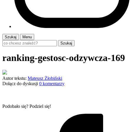
Szukaj
Menu
Szukaj
ranking-gestosc-odzywcza-169
Autor tekstu:
Mateusz Żłobiński
Dołącz do dyskusji
0 komentarzy
Podobało się? Podziel się!