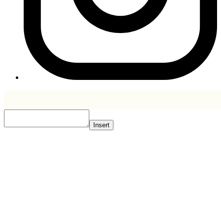
Insert