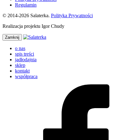
Regulamin
© 2014-2026 Salaterka.
Polityka Prywatności
Realizacja projektu Igor Chudy
Zamknij
o nas
spis treści
jadłodajnia
sklep
kontakt
współpraca