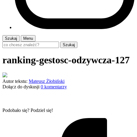
Szukaj
Menu
Szukaj
ranking-gestosc-odzywcza-127
Autor tekstu:
Mateusz Żłobiński
Dołącz do dyskusji
0 komentarzy
Podobało się? Podziel się!