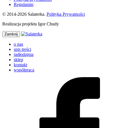
Regulamin
© 2014-2026 Salaterka.
Polityka Prywatności
Realizacja projektu Igor Chudy
Zamknij
o nas
spis treści
jadłodajnia
sklep
kontakt
współpraca