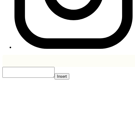
Insert