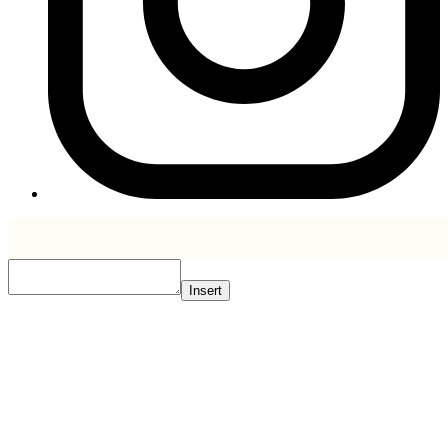
Insert