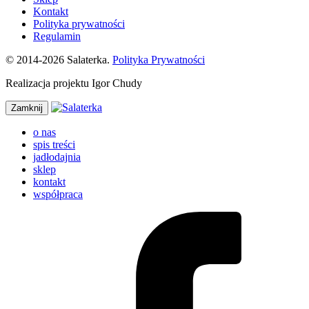
Kontakt
Polityka prywatności
Regulamin
© 2014-2026 Salaterka.
Polityka Prywatności
Realizacja projektu Igor Chudy
Zamknij
o nas
spis treści
jadłodajnia
sklep
kontakt
współpraca