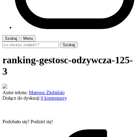
Szukaj
Menu
Szukaj
ranking-gestosc-odzywcza-125-
3
Autor tekstu:
Mateusz Żłobiński
Dołącz do dyskusji
0 komentarzy
Podobało się? Podziel się!