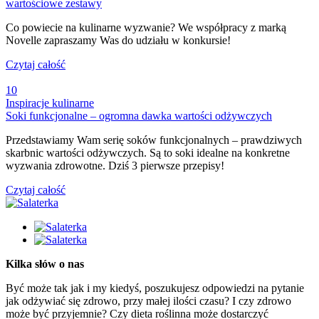
wartościowe zestawy
Co powiecie na kulinarne wyzwanie? We współpracy z marką
Novelle zapraszamy Was do udziału w konkursie!
Czytaj całość
10
Inspiracje kulinarne
Soki funkcjonalne – ogromna dawka wartości odżywczych
Przedstawiamy Wam serię soków funkcjonalnych – prawdziwych
skarbnic wartości odżywczych. Są to soki idealne na konkretne
wyzwania zdrowotne. Dziś 3 pierwsze przepisy!
Czytaj całość
Kilka słów o nas
Być może tak jak i my kiedyś, poszukujesz odpowiedzi na pytanie
jak odżywiać się zdrowo, przy małej ilości czasu? I czy zdrowo
może być przyjemnie? Czy dieta roślinna może dostarczyć