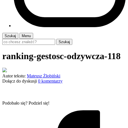
Szukaj
Menu
Szukaj
ranking-gestosc-odzywcza-118
Autor tekstu:
Mateusz Żłobiński
Dołącz do dyskusji
0 komentarzy
Podobało się? Podziel się!