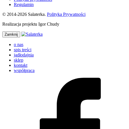
Regulamin
© 2014-2026 Salaterka.
Polityka Prywatności
Realizacja projektu Igor Chudy
Zamknij
o nas
spis treści
jadłodajnia
sklep
kontakt
współpraca