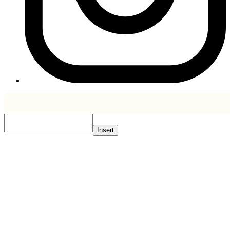
Insert