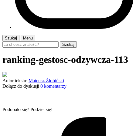
Szukaj
Menu
Szukaj
ranking-gestosc-odzywcza-113
Autor tekstu:
Mateusz Żłobiński
Dołącz do dyskusji
0 komentarzy
Podobało się? Podziel się!