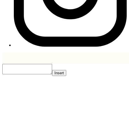
Insert