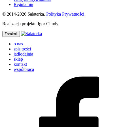
Regulamin
© 2014-2026 Salaterka.
Polityka Prywatności
Realizacja projektu Igor Chudy
Zamknij
o nas
spis treści
jadłodajnia
sklep
kontakt
współpraca