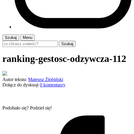
Szukaj
Menu
Szukaj
ranking-gestosc-odzywcza-112
Autor tekstu:
Mateusz Żłobiński
Dołącz do dyskusji
0 komentarzy
Podobało się? Podziel się!