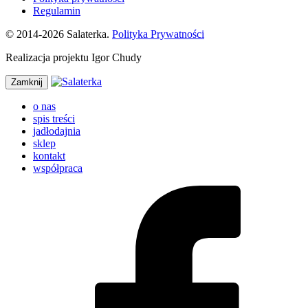
Regulamin
© 2014-2026 Salaterka.
Polityka Prywatności
Realizacja projektu Igor Chudy
Zamknij
o nas
spis treści
jadłodajnia
sklep
kontakt
współpraca