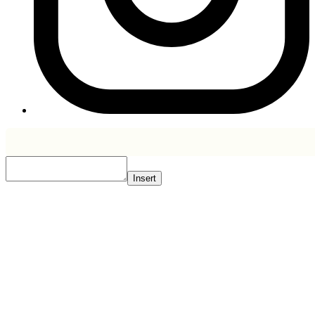
Insert