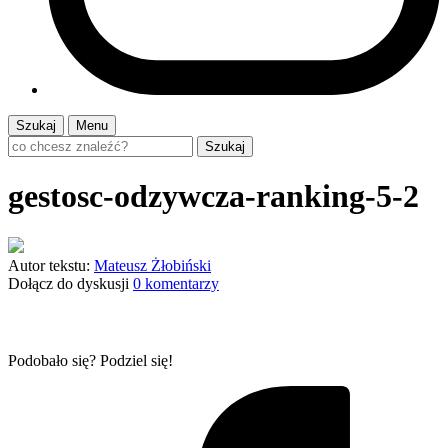
Szukaj
Menu
Szukaj
gestosc-odzywcza-ranking-5-2
Autor tekstu:
Mateusz Żłobiński
Dołącz do dyskusji
0 komentarzy
Podobało się? Podziel się!