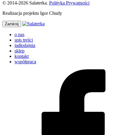
© 2014-2026 Salaterka.
Polityka Prywatności
Realizacja projektu Igor Chudy
Zamknij
o nas
spis treści
jadłodajnia
sklep
kontakt
współpraca