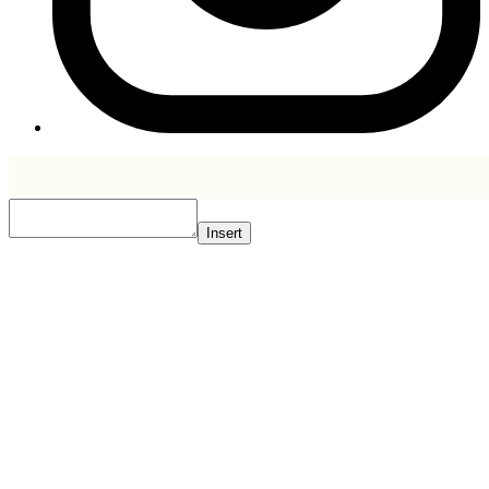
Insert