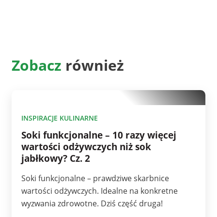
Zobacz
również
10
INSPIRACJE KULINARNE
Soki funkcjonalne – 10 razy więcej
wartości odżywczych niż sok
jabłkowy? Cz. 2
Soki funkcjonalne – prawdziwe skarbnice
wartości odżywczych. Idealne na konkretne
wyzwania zdrowotne. Dziś część druga!