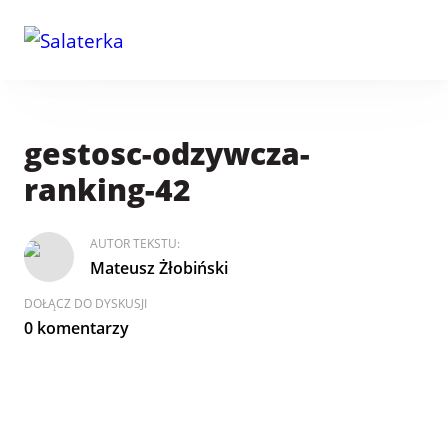
gestosc-odzywcza-
ranking-42
AUTOR TEKSTU:
Mateusz Żłobiński
DOŁĄCZ DO DYSKUSJI
0 komentarzy