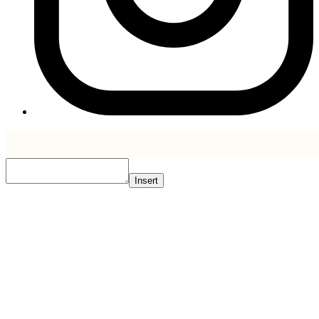
Insert