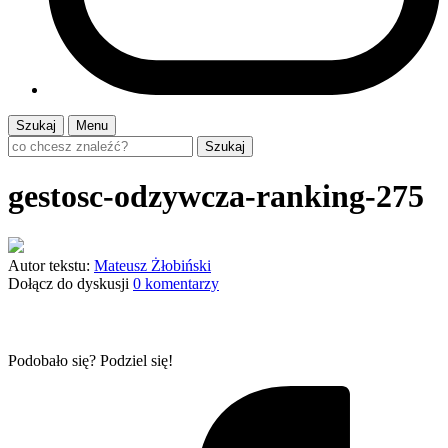
Szukaj
Menu
Szukaj
gestosc-odzywcza-ranking-275
Autor tekstu:
Mateusz Żłobiński
Dołącz do dyskusji
0 komentarzy
Podobało się? Podziel się!