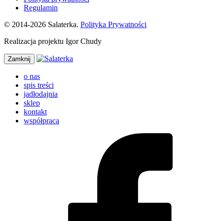
Regulamin
© 2014-2026 Salaterka.
Polityka Prywatności
Realizacja projektu Igor Chudy
Zamknij
o nas
spis treści
jadłodajnia
sklep
kontakt
współpraca