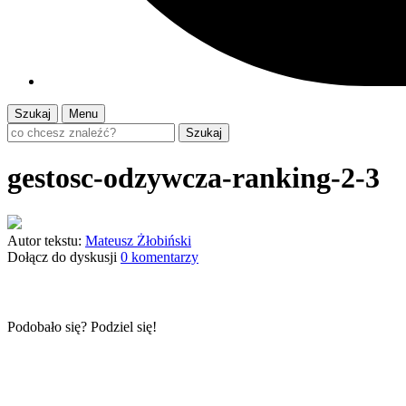
Szukaj
Menu
Szukaj
gestosc-odzywcza-ranking-2-3
Autor tekstu:
Mateusz Żłobiński
Dołącz do dyskusji
0 komentarzy
Podobało się? Podziel się!