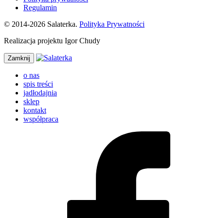
Regulamin
© 2014-2026 Salaterka.
Polityka Prywatności
Realizacja projektu Igor Chudy
Zamknij
o nas
spis treści
jadłodajnia
sklep
kontakt
współpraca