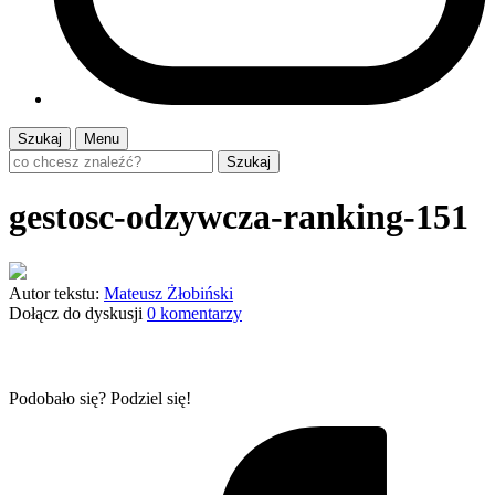
Szukaj
Menu
Szukaj
gestosc-odzywcza-ranking-151
Autor tekstu:
Mateusz Żłobiński
Dołącz do dyskusji
0 komentarzy
Podobało się? Podziel się!