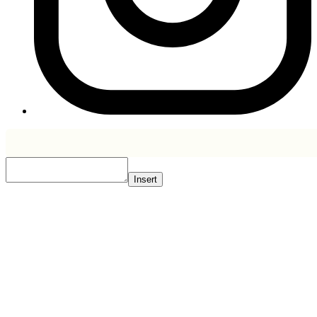
Insert