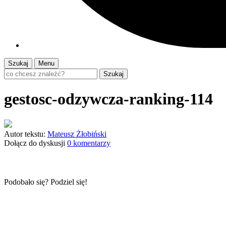
Szukaj
Menu
Szukaj
gestosc-odzywcza-ranking-114
Autor tekstu:
Mateusz Żłobiński
Dołącz do dyskusji
0 komentarzy
Podobało się? Podziel się!