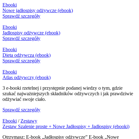
Ebooki
Nowe jadłospisy odżywcze (ebook)
Sprawdź szczegóły
Ebooki
Jadłospisy odżywcze (ebook)
Sprawdź szczegóły
Ebooki
Dieta odżywcza (ebook)
Sprawdź szczegóły
Ebooki
Atlas odżywczy (ebook)
3 e-booki rzetelnej i przystępnie podanej wiedzy o tym, gdzie
szukać najważniejszych składników odżywczych i jak prawdziwie
odżywiać swoje ciało.
Sprawdź szczegóły
Ebooki
/
Zestawy
Zestaw Szalenie proste + Nowe Jadłospisy + Jadłospisy (ebooki)
Otrzymasz: E-book „Jadłospisy odżywcze” E-book „Nowe