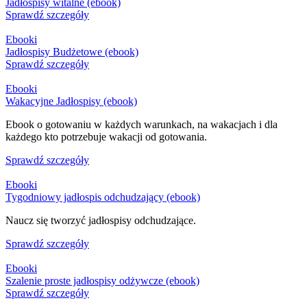
Jadłospisy witalne (ebook)
Sprawdź szczegóły
Ebooki
Jadłospisy Budżetowe (ebook)
Sprawdź szczegóły
Ebooki
Wakacyjne Jadłospisy (ebook)
Ebook o gotowaniu w każdych warunkach, na wakacjach i dla
każdego kto potrzebuje wakacji od gotowania.
Sprawdź szczegóły
Ebooki
Tygodniowy jadłospis odchudzający (ebook)
Naucz się tworzyć jadłospisy odchudzające.
Sprawdź szczegóły
Ebooki
Szalenie proste jadłospisy odżywcze (ebook)
Sprawdź szczegóły