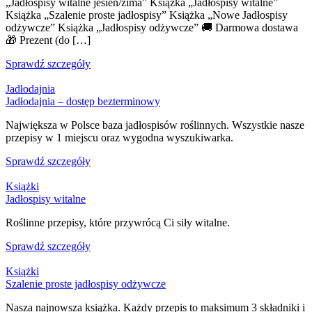
„Jadłospisy witalne jesień/zima” Książka „Jadłospisy witalne”
Książka „Szalenie proste jadłospisy” Książka „Nowe Jadłospisy
odżywcze” Książka „Jadłospisy odżywcze” 🚚 Darmowa dostawa
🎁 Prezent (do […]
Sprawdź szczegóły
Jadłodajnia
Jadłodajnia – dostęp bezterminowy
Największa w Polsce baza jadłospisów roślinnych. Wszystkie nasze
przepisy w 1 miejscu oraz wygodna wyszukiwarka.
Sprawdź szczegóły
Książki
Jadłospisy witalne
Roślinne przepisy, które przywrócą Ci siły witalne.
Sprawdź szczegóły
Książki
Szalenie proste jadłospisy odżywcze
Nasza najnowsza książka. Każdy przepis to maksimum 3 składniki i