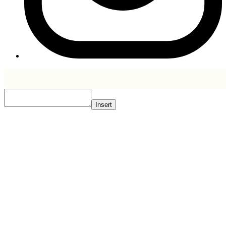
Insert