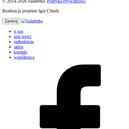
© 2014-2026 Salaterka.
Polityka Prywatności
Realizacja projektu Igor Chudy
Zamknij
o nas
spis treści
jadłodajnia
sklep
kontakt
współpraca