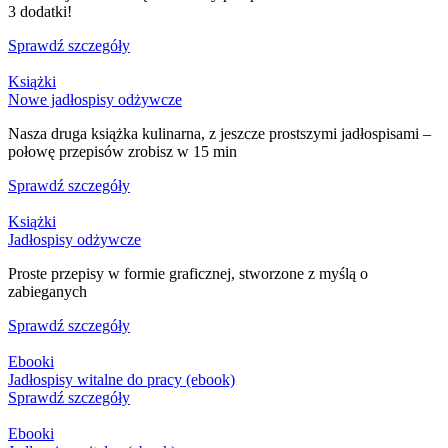
3 dodatki!
Sprawdź szczegóły
Książki
Nowe jadłospisy odżywcze
Nasza druga książka kulinarna, z jeszcze prostszymi jadłospisami –
połowę przepisów zrobisz w 15 min
Sprawdź szczegóły
Książki
Jadłospisy odżywcze
Proste przepisy w formie graficznej, stworzone z myślą o
zabieganych
Sprawdź szczegóły
Ebooki
Jadłospisy witalne do pracy (ebook)
Sprawdź szczegóły
Ebooki