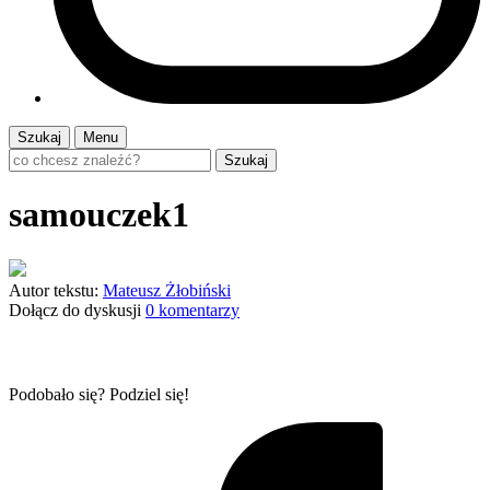
Szukaj
Menu
Szukaj
samouczek1
Autor tekstu:
Mateusz Żłobiński
Dołącz do dyskusji
0 komentarzy
Podobało się? Podziel się!