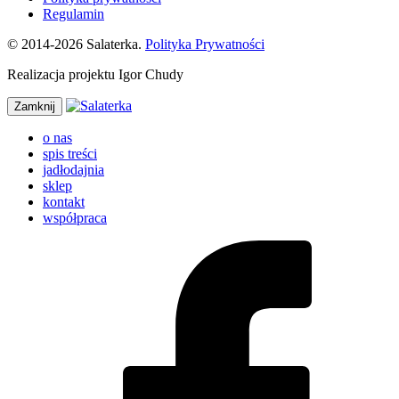
Regulamin
© 2014-2026 Salaterka.
Polityka Prywatności
Realizacja projektu Igor Chudy
Zamknij
o nas
spis treści
jadłodajnia
sklep
kontakt
współpraca